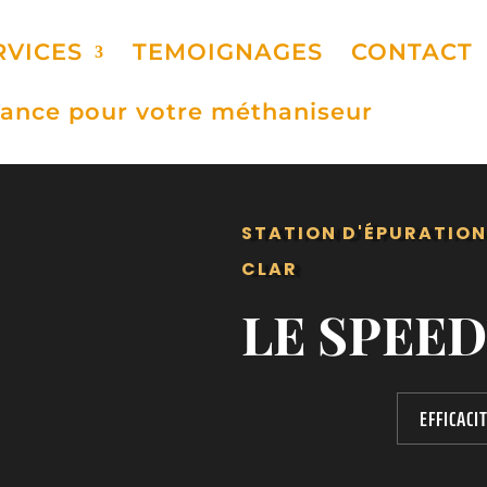
RVICES
TEMOIGNAGES
CONTACT
ance pour votre méthaniseur
STATION D'ÉPURATION
CLAR
LE SPEED
EFFICACI