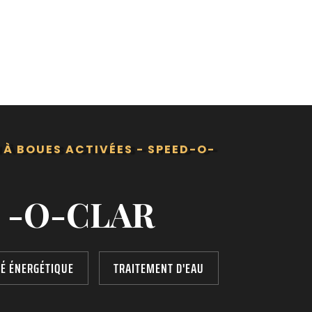
 À BOUES ACTIVÉES - SPEED-O-
 -O-CLAR
TÉ ÉNERGÉTIQUE
TRAITEMENT D'EAU