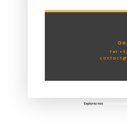
Ge
Tel +3
contact@
Explorez nos
mentions légal