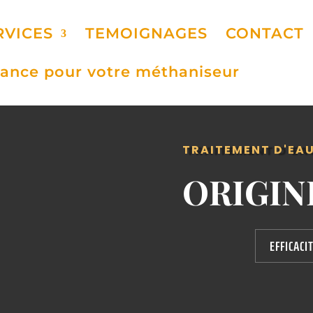
RVICES
TEMOIGNAGES
CONTACT
ance pour votre méthaniseur
TRAITEMENT D'EAU
ORIGIN
EFFICACI